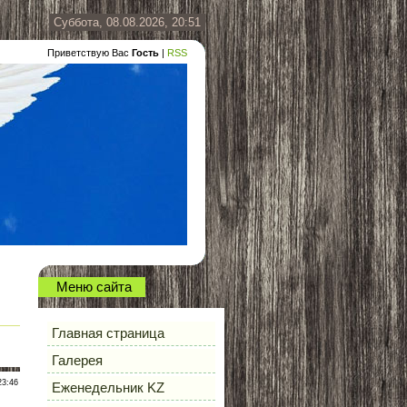
Суббота, 08.08.2026, 20:51
Приветствую Вас
Гость
|
RSS
Меню сайта
Главная страница
Галерея
23:46
Еженедельник KZ