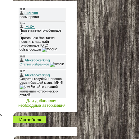
Для добавления
необходима авторизация
.
Инфоблок
,