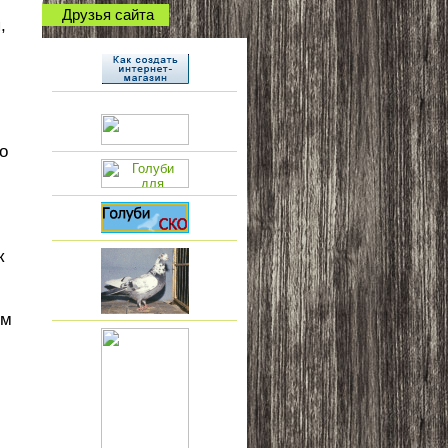
Друзья сайта
,
о
к
ем