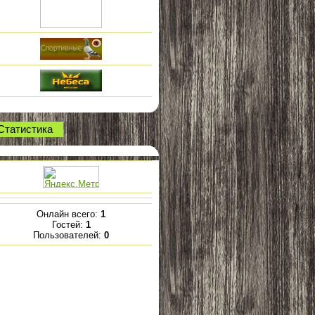
Статистика
Онлайн всего:
1
Гостей:
1
Пользователей:
0