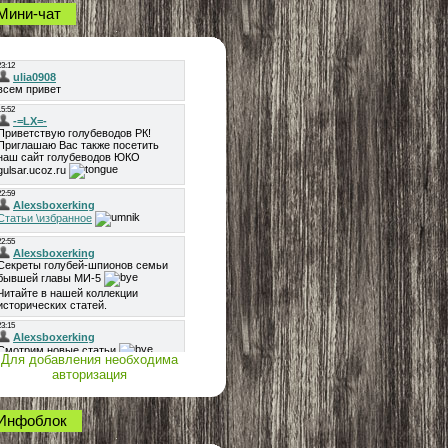
Мини-чат
Для добавления необходима
авторизация
Инфоблок