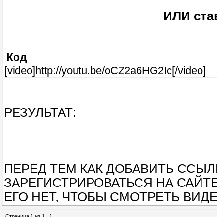
ИЛИ ста
Код
[video]http://youtu.be/oCZ2a6HG2Ic[/video]
РЕЗУЛЬТАТ:
ПЕРЕД ТЕМ КАК ДОБАВИТЬ ССЫ
ЗАРЕГИСТРИРОВАТЬСЯ НА САЙТЕ!
ЕГО НЕТ, ЧТОБЫ СМОТРЕТЬ ВИДЕО
Страница
1
из
1
1