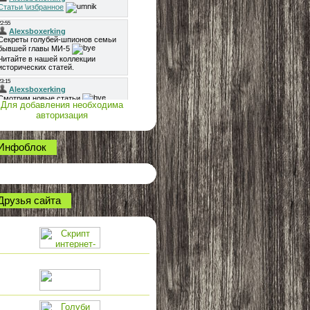
Для добавления необходима
авторизация
Инфоблок
Друзья сайта