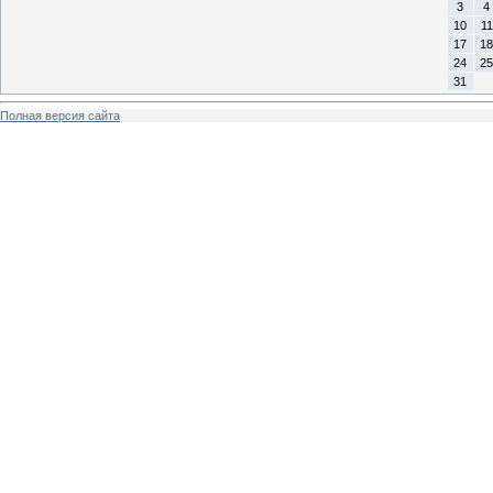
3
4
10
11
17
18
24
25
31
Полная версия сайта