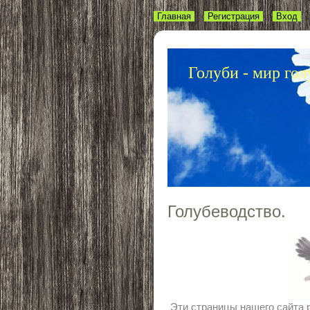
Главная
Регистрация
Вход
Голуби - мир гол
Голубеводство.
Эти страницы нашего сайта р