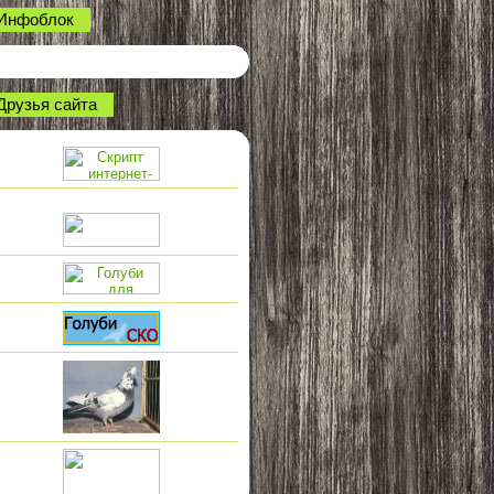
Инфоблок
Друзья сайта