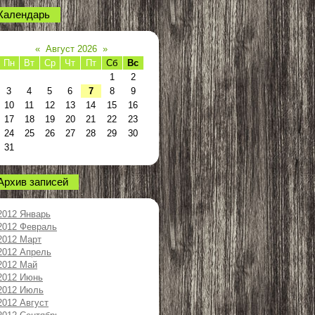
Календарь
«
Август 2026
»
Пн
Вт
Ср
Чт
Пт
Сб
Вс
1
2
3
4
5
6
7
8
9
10
11
12
13
14
15
16
17
18
19
20
21
22
23
24
25
26
27
28
29
30
31
Архив записей
2012 Январь
2012 Февраль
2012 Март
2012 Апрель
2012 Май
2012 Июнь
2012 Июль
2012 Август