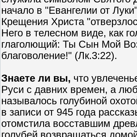
начало в "Евангелии от Луки"
Крещения Христа "отверзлос
Него в телесном виде, как го
глаголющий: Ты Сын Мой Во
благоволение!" (Лк.3:22).
Знаете ли вы,
что увлечень
Руси с давних времен, а лю
называлось голубиной охото
в записи от 945 года рассказ
отомстила восставшим древ
голубей возвращаться домой