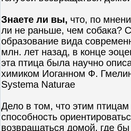
Знаете ли вы,
что, по мнен
ли не раньше, чем собака? 
образование вида современн
млн. лет назад, в конце эоц
эта птица была научно опис
химиком Иоганном Ф. Гмелин
Systema Naturae
Дело в том, что этим птица
способность ориентироватьс
возвращаться домой, где бы 