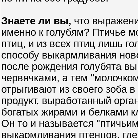
Знаете ли вы,
что выражени
именно к голубям? Птичье мо
птиц, и из всех птиц лишь 
способу выкармливания нов
после рождения голубята вы
червячками, а тем "молочком
отрыгивают из своего зоба 
продукт, выработанный орга
богатых жирами и белками кл
Он то и называется "птичьи
выкармливания птенцов, где-