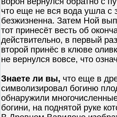
ворон вернулся обратно с п
что еще не вся вода ушла с 
безжизненна. Затем Ной выпу
тот принесёт весть об оконч
действительно, в первый раз
второй принёс в клюве оливк
не вернулся вовсе, что означ
Знаете ли вы,
что еще в др
символизировал богиню пло
обнаружили многочисленные
богини, на поднятой руке ко