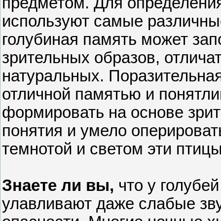
предметом. Для определения
используют самые различны
голубиная память может зап
зрительных образов, отлича
натуральных. Поразительная
отличной памятью и понятл
формировать на основе зри
понятия и умело оперироват
темнотой и светом эти птицы
Знаете ли вы,
что у голубей
улавливают даже слабые зв