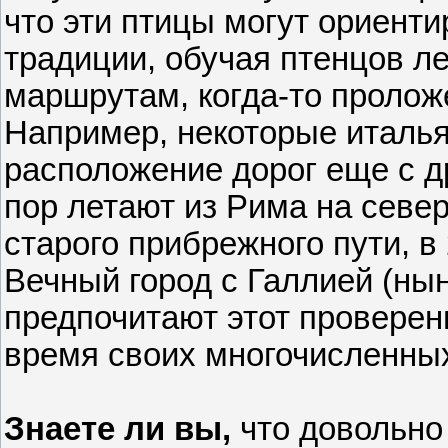
что эти птицы могут ориенти
традиции, обучая птенцов л
маршрутам, когда-то проло
Например, некоторые италья
расположение дорог еще с д
пор летают из Рима на север
старого прибрежного пути, в 
Вечный город с Галлией (ны
предпочитают этот провере
время своих многочисленны
Знаете ли вы,
что довольно