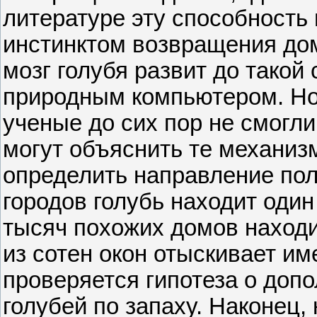
литературе эту способность
инстинктом возвращения дом
мозг голубя развит до такой 
природным компьютером. Но
ученые до сих пор не смогли
могут объяснить те механиз
определить направление поле
городов голубь находит один
тысяч похожих домов находи
из сотен окон отыскивает и
проверяется гипотеза о доп
голубей по запаху. Наконец