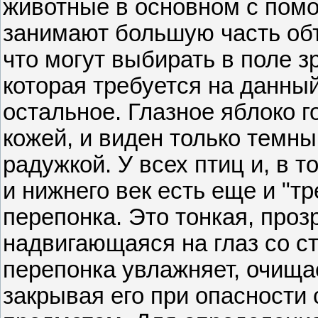
животные в основном с помо
занимают большую часть объ
что могут выбирать в поле 
которая требуется на данный
остальное. Глазное яблоко г
кожей, и виден только темны
радужкой. У всех птиц и, в т
и нижнего век есть еще и "тр
перепонка. Это тонкая, проз
надвигающаяся на глаз со с
перепонка увлажняет, очища
закрывая его при опасности