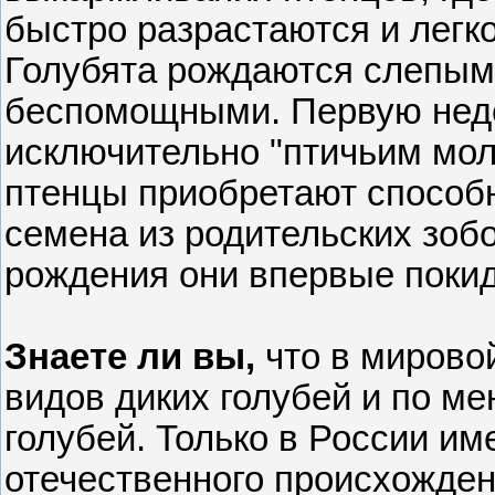
быстро разрастаются и легко
Голубята рождаются слепым
беспомощными. Первую нед
исключительно "птичьим мол
птенцы приобретают способ
семена из родительских зобо
рождения они впервые покид
Знаете ли вы,
что в мирово
видов диких голубей и по м
голубей. Только в России им
отечественного происхожден