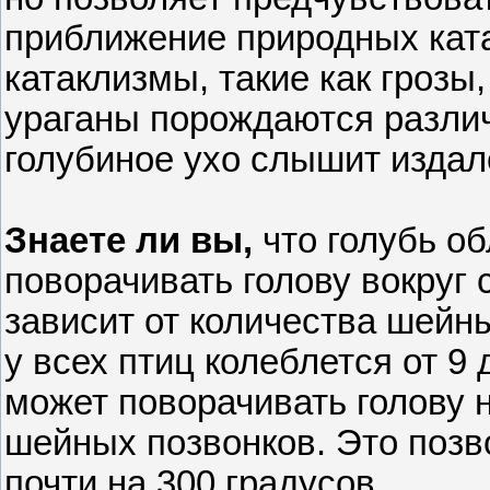
приближение природных кат
катаклизмы, такие как грозы
ураганы порождаются разли
голубиное ухо слышит издал
Знаете ли вы,
что голубь о
поворачивать голову вокруг 
зависит от количества шейн
у всех птиц колеблется от 9
может поворачивать голову на
шейных позвонков. Это позв
почти на 300 градусов.