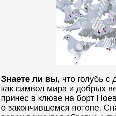
Знаете ли вы,
что голубь с
как символ мира и добрых ве
принес в клюве на борт Ноев
о закончившемся потопе. Сн