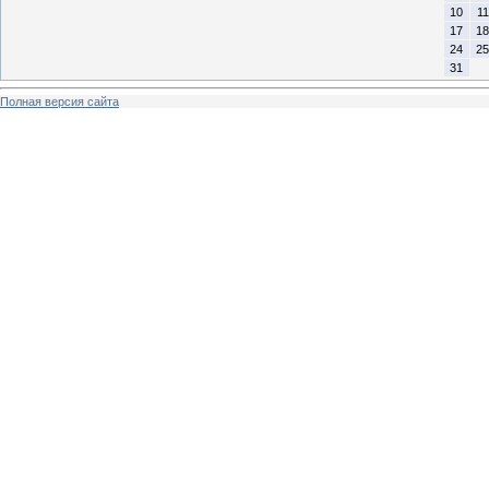
10
11
17
18
24
25
31
Полная версия сайта