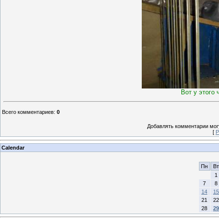
Вот у этого 
Всего комментариев
:
0
Добавлять комментарии могу
[
Р
Calendar
Пн
Вт
1
7
8
14
15
21
22
28
29