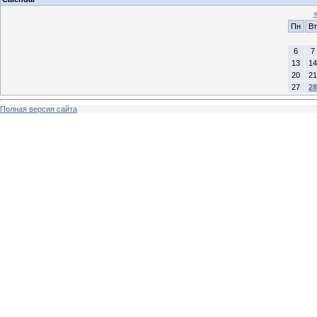
Пн
Вт
6
7
13
14
20
21
27
28
Полная версия сайта