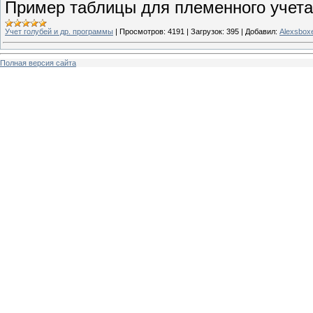
Пример таблицы для племенного учета
Учет голубей и др. программы
|
Просмотров:
4191
|
Загрузок:
395
|
Добавил:
Alexsbox
Полная версия сайта