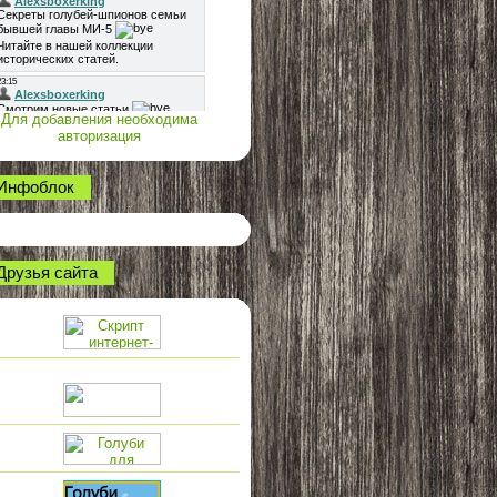
Для добавления необходима
авторизация
Инфоблок
Друзья сайта