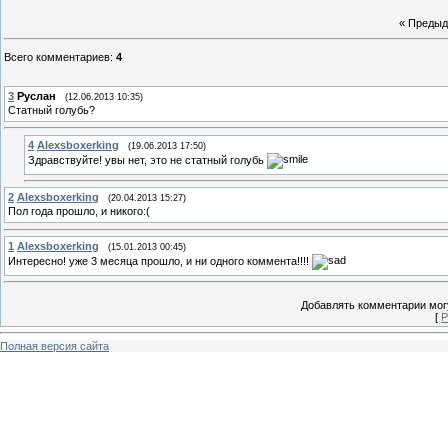
« Преды
Всего комментариев
:
4
3
Руслан
(12.06.2013 10:35)
Статный голубь?
4
Alexsboxerking
(19.06.2013 17:50)
Здравствуйте! увы нет, это не статный голубь
2
Alexsboxerking
(20.04.2013 15:27)
Пол года прошло, и никого:(
1
Alexsboxerking
(15.01.2013 00:45)
Интересно! уже 3 месяца прошло, и ни одного коммента!!!!
Добавлять комментарии могу
[
Р
Полная версия сайта