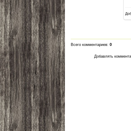
До
Всего комментариев
:
0
Добавлять коммента