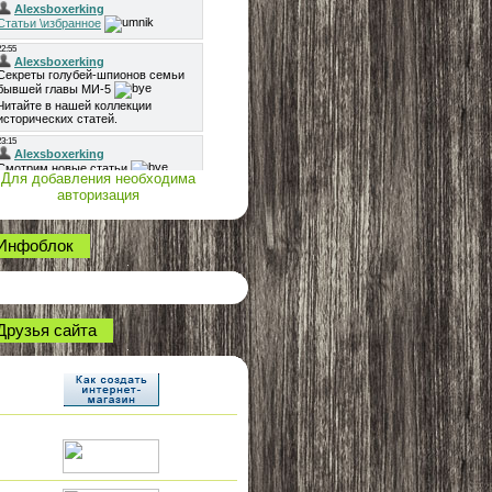
Для добавления необходима
авторизация
Инфоблок
Друзья сайта