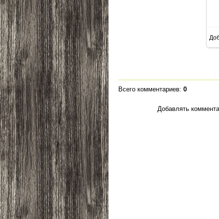
До
Всего комментариев
:
0
Добавлять коммента