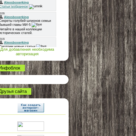
Для добавления необходима
авторизация
Инфоблок
Друзья сайта