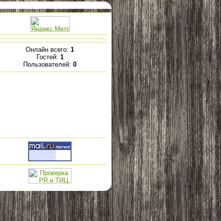
Онлайн всего:
1
Гостей:
1
Пользователей:
0