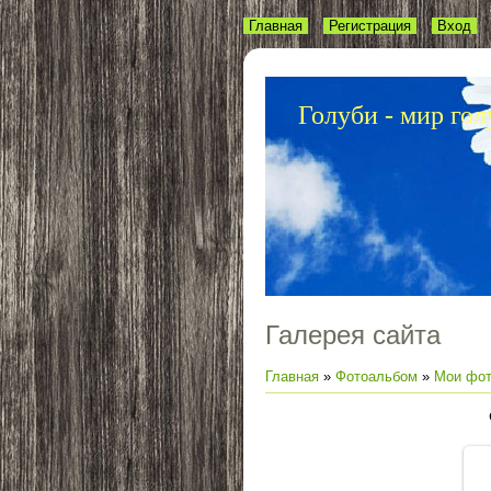
Главная
Регистрация
Вход
Голуби - мир гол
Галерея сайта
Главная
»
Фотоальбом
»
Мои фот