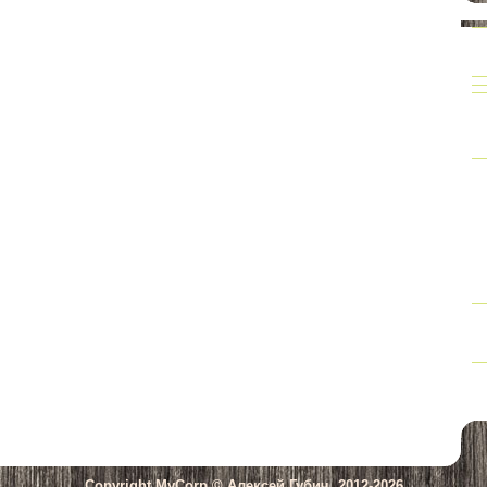
Copyright MyCorp © Алексей Губич, 2012-2026