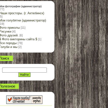
Мои фотографии (администратор)
[77]
Наши просторы. (г. Актюбинск)
[5]
Мои голубятни (администратор)
[19]
Фото приколы
[11]
Рисунки
[4]
Фото друзей.
[6]
$ Фото викторины сайта $
[1]
Все породы
[78]
Голуби и мы
[2]
Поиск
Полезное