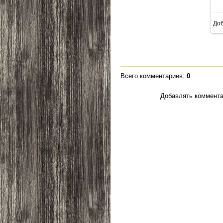
До
Всего комментариев
:
0
Добавлять коммента