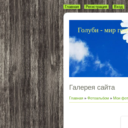
Главная
Регистрация
Вход
Голуби - мир гол
Галерея сайта
Главная
»
Фотоальбом
»
Мои фот