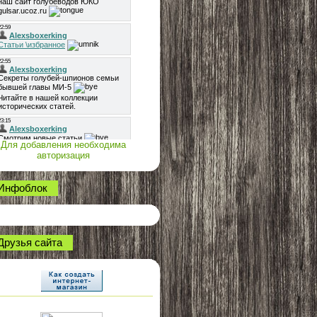
Для добавления необходима
авторизация
Инфоблок
Друзья сайта