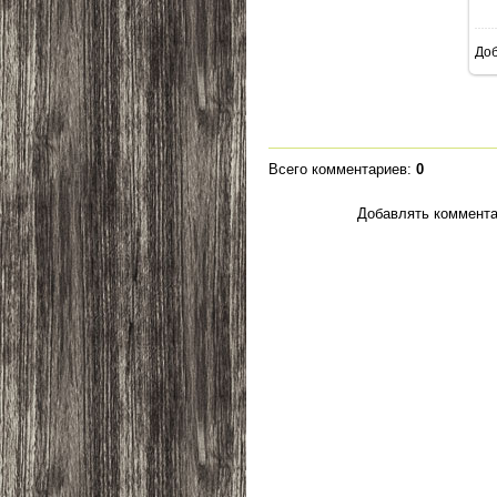
До
Всего комментариев
:
0
Добавлять коммента