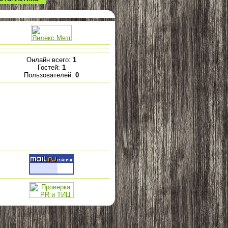
Онлайн всего:
1
Гостей:
1
Пользователей:
0