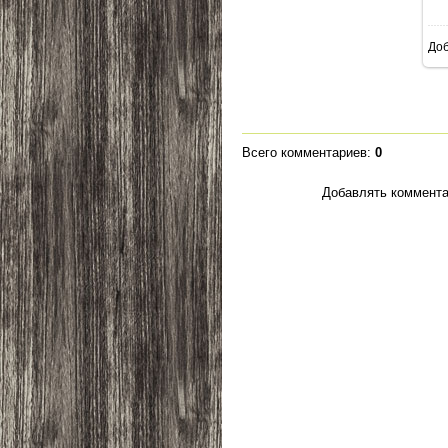
До
Всего комментариев
:
0
Добавлять коммента