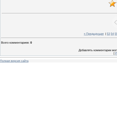
« Предыдущая
|
53
54
5
Всего комментариев
:
0
Добавлять комментарии могу
[
Р
Полная версия сайта