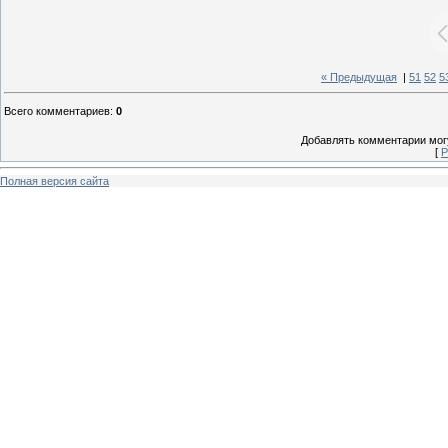
« Предыдущая
|
51
52
5
Всего комментариев
:
0
Добавлять комментарии могу
[
Р
Полная версия сайта