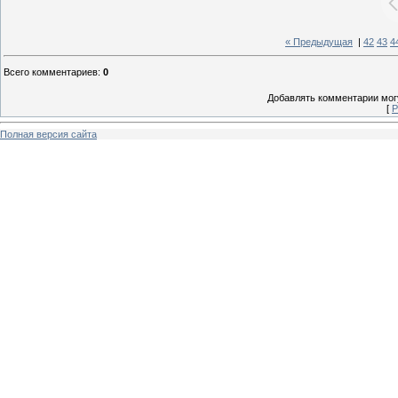
« Предыдущая
|
42
43
4
Всего комментариев
:
0
Добавлять комментарии могу
[
Р
Полная версия сайта