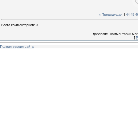
« Предыдущая
|
44
45
4
Всего комментариев
:
0
Добавлять комментарии могу
[
Р
Полная версия сайта