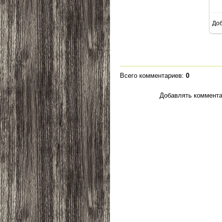
До
Всего комментариев
:
0
Добавлять коммента