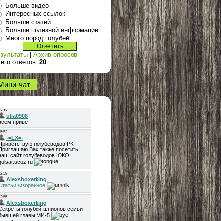
Больше видео
Интересных ссылок
Больше статей
Больше полезной информации
Много пород голубей
зультаты
|
Архив опросов
его ответов:
20
Мини-чат