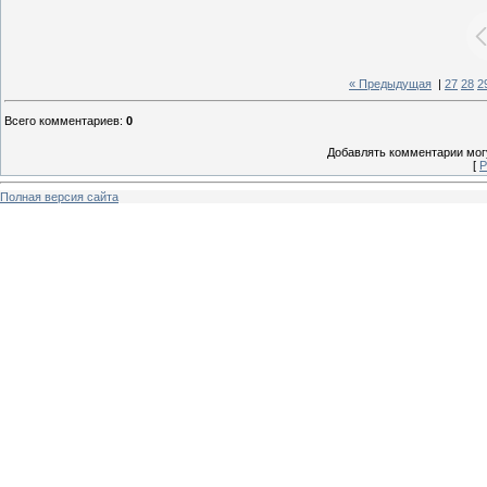
« Предыдущая
|
27
28
2
Всего комментариев
:
0
Добавлять комментарии могу
[
Р
Полная версия сайта