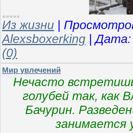
Из жизни
|
Просмотро
Alexsboxerking
|
Дата:
(0)
Мир увлечений
Нечасто встретишь
голубей так, как 
Бачурин. Разведе
занимается у