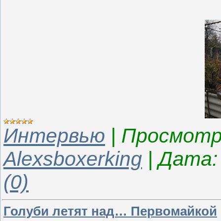
Интервью
|
Просмотр
Alexsboxerking
|
Дата:
(0)
Голуби летят над… Первомайкой