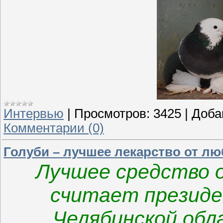
Интервью
|
Просмотров:
3425
|
Доба
Комментарии (0)
Голуби – лучшее лекарство от л
Лучшее средство о
считает президе
Челябинской обл