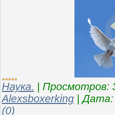
Наука.
|
Просмотров:
Alexsboxerking
|
Дата:
(0)