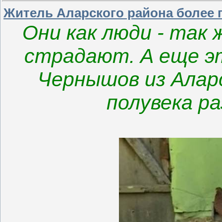
Житель Аларского района более 
Они как люди - так 
страдают. А еще эт
Чернышов из Аларс
полувека ра