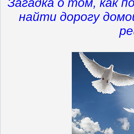
Загадка о том, как 
найти дорогу домой
ре