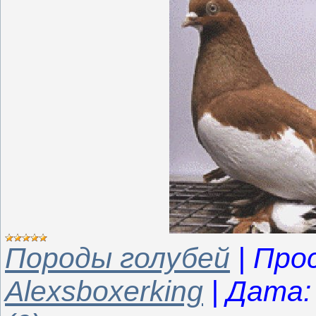
Породы голубей
|
Про
Alexsboxerking
|
Дата: