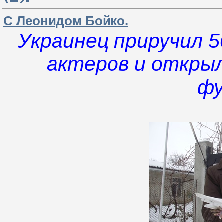
С Леонидом Бойко.
Украинец приручил 5
актеров и открыл
фу