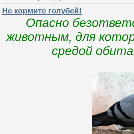
Не кормите голубей!
Опасно безответ
животным, для котор
средой обитан