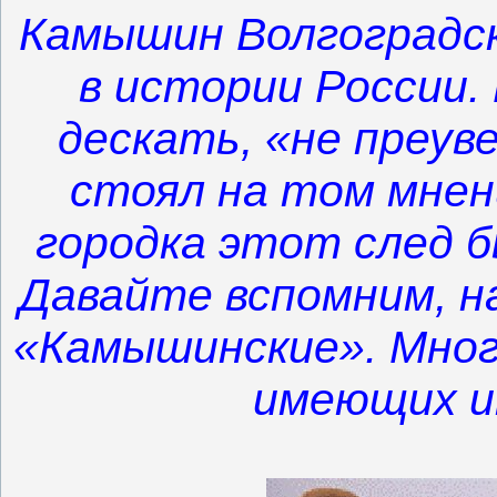
Камышин Волгоградск
в истории России.
дескать, «не преув
стоял на том мнен
городка этот след 
Давайте вспомним, на
«Камышинские». Много
имеющих и