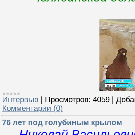
Интервью
|
Просмотров:
4059
|
Доба
Комментарии (0)
76 лет под голубиным крылом
Николай Васильеви