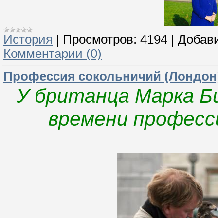
История
|
Просмотров:
4194
|
Добав
Комментарии (0)
Профессия сокольничий (Лондон
У британца Марка Би
времени професси