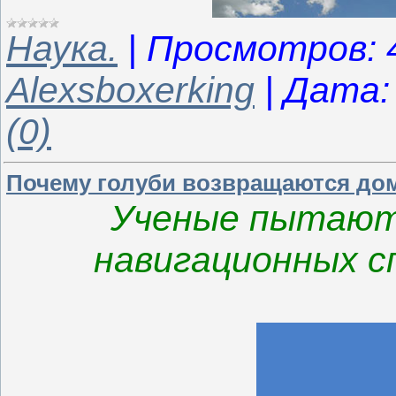
Наука.
|
Просмотров:
Alexsboxerking
|
Дата:
(0)
Почему голуби возвращаются до
Ученые пытают
навигационных с