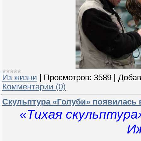
Из жизни
|
Просмотров:
3589
|
Добав
Комментарии (0)
Скульптура «Голуби» появилась 
«Тихая скульптура»
Иж