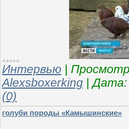
Интервью
|
Просмотр
Alexsboxerking
|
Дата:
(0)
голуби породы «Камышинские»