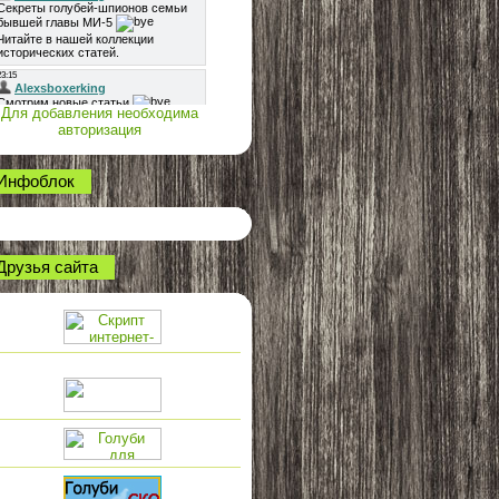
Для добавления необходима
авторизация
Инфоблок
Друзья сайта