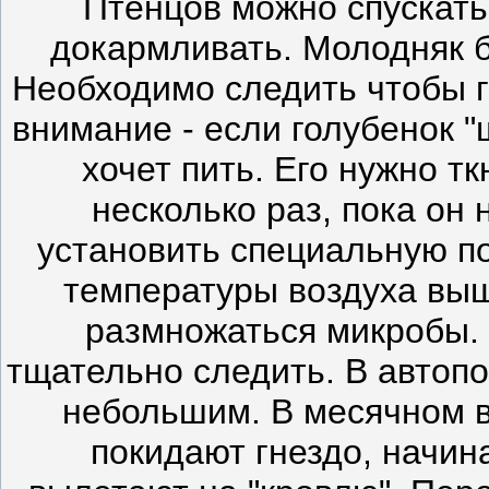
Птенцов можно спускать 
докармливать. Молодняк б
Необходимо следить чтобы г
внимание - если голубенок "
хочет пить. Его нужно т
несколько раз, пока он
установить специальную п
температуры воздуха выш
размножаться микробы. 
тщательно следить. В автоп
небольшим. В месячном в
покидают гнездо, начин