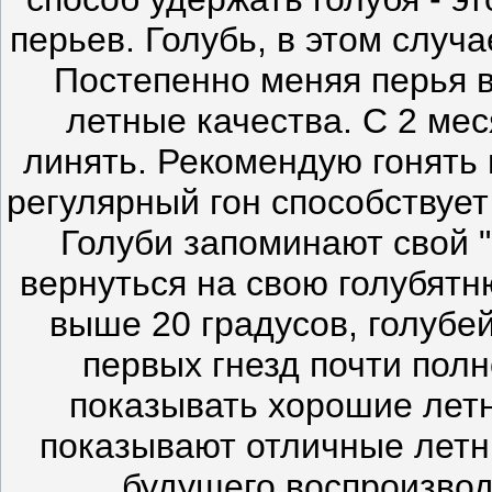
перьев. Голубь, в этом случа
Постепенно меняя перья в
летные качества. С 2 ме
линять. Рекомендую гонять г
регулярный гон способствуе
Голуби запоминают свой "
вернуться на свою голубятн
выше 20 градусов, голубей
первых гнезд почти пол
показывать хорошие летн
показывают отличные летн
будущего воспроизвод