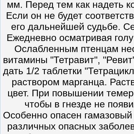
мм. Перед тем как надеть к
Если он не будет соответст
его дальнейшей судьбе. Се
Ежедневно осматривая голу
Ослабленным птенцам нео
витамины "Тетравит", "Ревит
дать 1/2 таблетки "Тетрацик
раствором марганца. Раст
цвет. При повышении темер
чтобы в гнезде не появ
Особенно опасен гамазовый 
различных опасных заболев