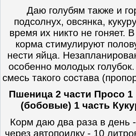
Даю голубям также и г
подсолнух, овсянка, кукур
время их никто не гоняет. 
корма стимулируют полов
нести яйца. Незапланирова
особенно молодых голубок.
смесь такого состава (пропор
Пшеница 2 части Просо 1 
(бобовые) 1 часть Куку
Корм даю два раза в день 
через автопоилку - 10 литр