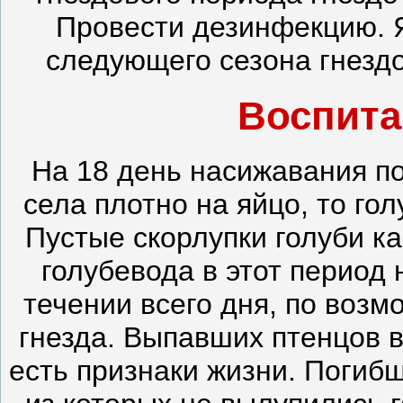
Провести дезинфекцию. Я
следующего сезона гнездо
Воспита
На 18 день насижавания по
села плотно на яйцо, то гол
Пустые скорлупки голуби ка
голубевода в этот период 
течении всего дня, по воз
гнезда. Выпавших птенцов в
есть признаки жизни. Погибш