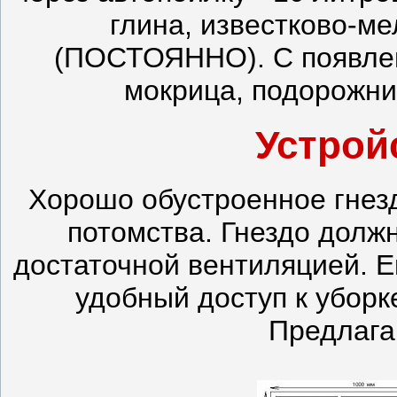
глина, известково-м
(ПОСТОЯННО). С появлени
мокрица, подорожник
Устрой
Хорошо обустроенное гнез
потомства. Гнездо долж
достаточной вентиляцией. Е
удобный доступ к уборк
Предлага