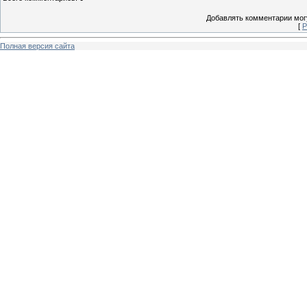
Добавлять комментарии могу
[
Р
Полная версия сайта