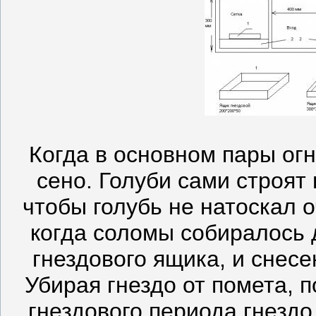
Когда в основном пары огн
сено. Голуби сами строят
чтобы голубь не натоскал 
когда соломы собиралось 
гнездового ящика, и снес
Убирая гнездо от помета, 
гнездового периода гнездо