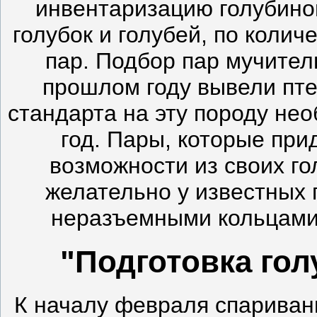
инвентаризацию голубиног
голубок и голубей, по колич
пар. Подбор пар мучител
прошлом году вывели пт
стандарта на эту породу нео
год. Пары, которые при
возможности из своих го
желательно у известных 
неразъемными кольцами 
"Подготовка гол
К началу февраля спариван