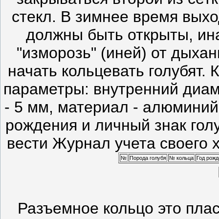
стекл. В зимнее время выхо
должны быть открыты, ина
"изморозь" (иней) от дыха
начать кольцевать голубят. 
параметры: внутренний диам
- 5 мм, материал - алюминий
рождения и личный знак гол
вести Журнал учета своего 
№
Порода голубя
№ кольца
Год рожд
Разъемное кольцо это плас