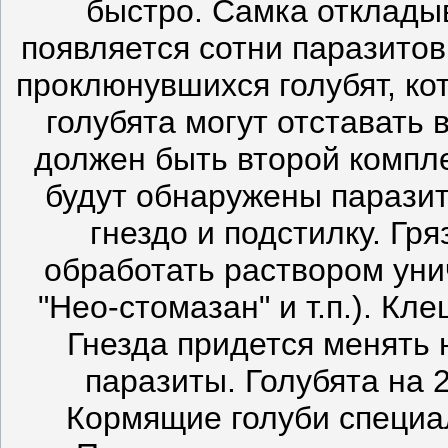
быстро. Самка отклады
появляется сотни паразитов
проклюнувшихся голубят, ко
голубята могут отставать 
должен быть второй компле
будут обнаружены парази
гнездо и подстилку. Гр
обработать раствором уни
"Нео-стомазан" и т.п.). Кл
Гнезда придется менять 
паразиты. Голубята на 
Кормящие голуби специа