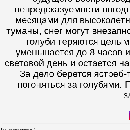
непредсказуемости погод
месяцами для высоколетн
туманы, снег могут внезапн
голуби теряются целым
уменьшается до 8 часов и
световой день и остается на
За дело берется ястреб-
погоняться за голубями.
з
Всего комментариев
:
0