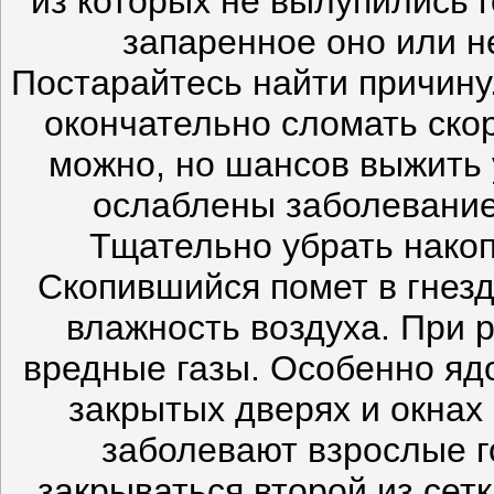
из которых не вылупились 
запаренное оно или не
Постарайтесь найти причину
окончательно сломать ско
можно, но шансов выжить 
ослаблены заболевание
Тщательно убрать накоп
Скопившийся помет в гнезд
влажность воздуха. При 
вредные газы. Особенно яд
закрытых дверях и окнах 
заболевают взрослые г
закрываться второй из сет