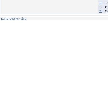
12
13
19
20
26
27
Полная версия сайта