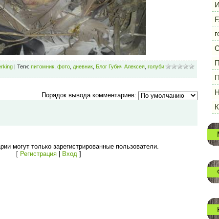
И
F
г
П
rking
|
Теги
:
питомник
,
фото
,
дневник
,
Блог Губич Алексея
,
голуби
П
Н
Порядок вывода комментариев:
рии могут только зарегистрированные пользователи.
[
Регистрация
|
Вход
]