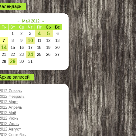
Календарь
«
Май 2012
»
Пн
Вт
Ср
Чт
Пт
Сб
Вс
4
5
1
2
3
6
10
7
8
9
11
12
13
14
15
16
17
18
19
20
24
21
22
23
25
26
27
29
28
30
31
Архив записей
2012 Январь
2012 Февраль
2012 Март
2012 Апрель
2012 Май
2012 Июнь
2012 Июль
2012 Август
2012 Сентябрь