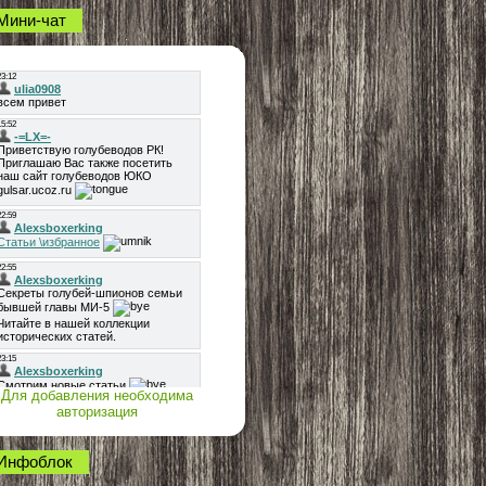
Мини-чат
Для добавления необходима
авторизация
Инфоблок