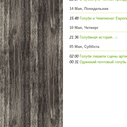
14 Мая, Понедельник
15:48
Голуби и Чемпионат Европ
10 Мая, Четверг
21:36
Голубиная история.
(0)
05 Мая, Суббота
02:00
Голуби лишили сцены арти
00:31
Одинокий почтовый голубь