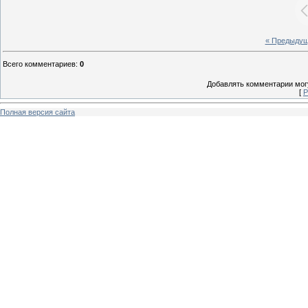
« Предыду
Всего комментариев
:
0
Добавлять комментарии могу
[
Р
Полная версия сайта