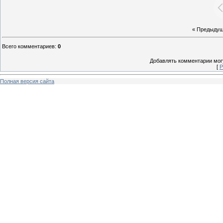
« Предыду
Всего комментариев
:
0
Добавлять комментарии могу
[
Р
Полная версия сайта