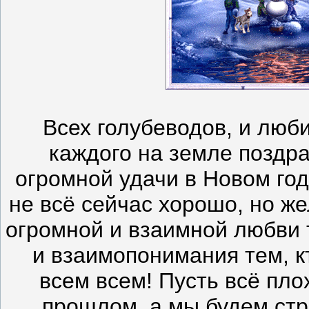
Всех голубеводов, и люб
каждого на земле поздр
огромной удачи в Новом год
не всё сейчас хорошо, но ж
огромной и взаимной любви 
и взаимопонимания тем, 
всем всем! Пусть всё пло
прошлом, а мы будем стр