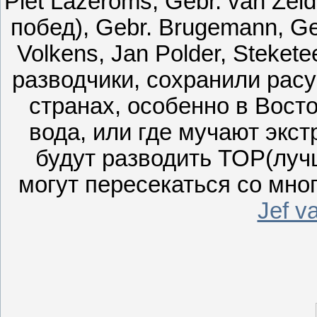
Piet Lazeroms, Gebr. van Ze
побед), Gebr. Brugemann, Geb
Volkens, Jan Polder, Steket
разводчики, сохранили расу
странах, особенно в Восто
вода, или где мучают экс
будут разводить TOP(луч
могут пересекаться со мно
Jef v