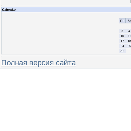
Calendar
Пн
Вт
3
4
10
11
17
18
24
25
31
Полная версия сайта