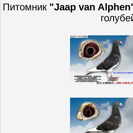
Питомник
"Jaap van Alphen
голубе