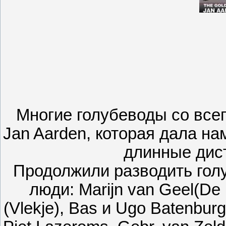
Многие голубеводы со все
Jan Aarden, которая дала н
длинные дист
Продолжили разводить гол
люди: Marijn van Geel(De 
(Vlekje), Bas и Ugо Batenburg