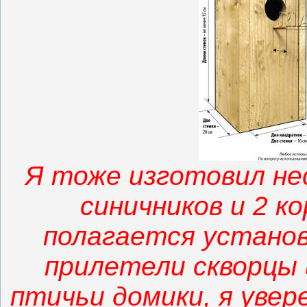
Я тоже изготовил нес
синичников и 2 к
полагается установл
прилетели скворцы 
птичьи домики, я уве