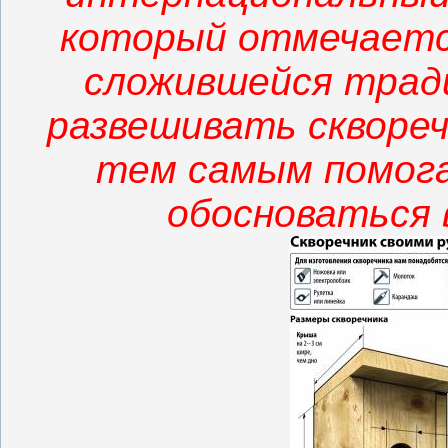
который отмечается
сложившейся тради
развешивать сквореч
тем самым помог
обосноваться 