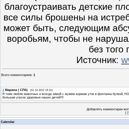
благоустраивать детские п
все силы брошены на истреб
может быть, следующим абсу
воробьям, чтобы не наруша
без того
Источник:
w
Всего комментариев
:
1
1
Марина ( СПб)
(01.10.2012 18:31)
Я тоже люблю животных и всегда зимой с мужем кормим уток в фонтанка булкой, НО!!
большая угроза здоровью наших детей!!!!
Добавлять комментарии могу
[
Р
Calendar