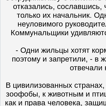
отказались, сославшись, 
только их начальник. Од
неуловимого руководител
Коммунальщики удивляютс
- Одни жильцы хотят корм
поэтому и запретили, - в 
отвечали 
В цивилизованных странах,
зоофобы, к животным и пти
как и права человека, защи