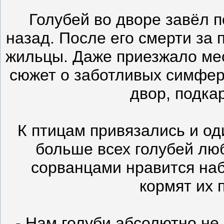
Голубей во дворе завёл 
назад. После его смерти за
жильцы. Даже приезжало мес
сюжет о заботливых симфер
двор, подка
К птицам привязались и од
больше всех голубей лю
сорванцами нравится наб
кормят их 
- Нам голуби абсолютно н