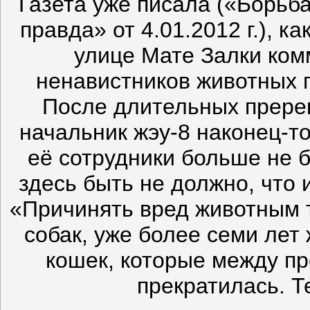
Газета уже писала («Борьб
правда» от 4.01.2012 г.), к
улице Мате Залки ком
ненавистников животных 
После длительных прере
начальник жэу-8 наконец-т
её сотрудники больше не б
здесь быть не должно, что 
«Причинять вред животным т
собак, уже более семи лет
кошек, которые между пр
прекратилась. Т