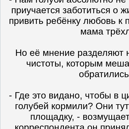
приучается заботиться о ж
привить ребёнку любовь к 
мама трёхл
Но её мнение разделяют 
чистоты, которым меша
обратились
- Где это видано, чтобы в 
голубей кормили? Они тут
площадку, - возмущае
корреспондента он приня