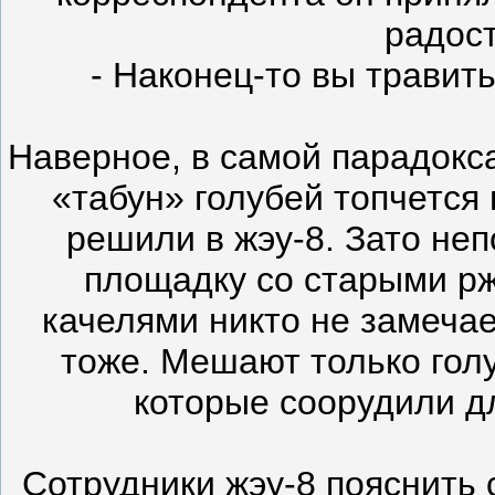
радос
- Наконец-то вы травит
Наверное, в самой парадокс
«табун» голубей топчется
решили в жэу-8. Зато не
площадку со старыми рж
качелями никто не замечае
тоже. Мешают только голу
которые соорудили д
Сотрудники жэу-8 пояснить 