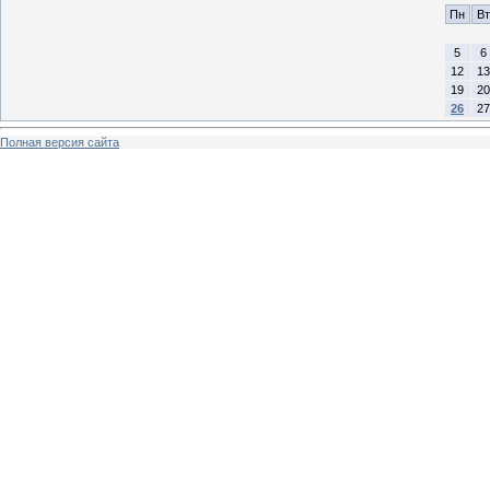
Пн
Вт
5
6
12
13
19
20
26
27
Полная версия сайта