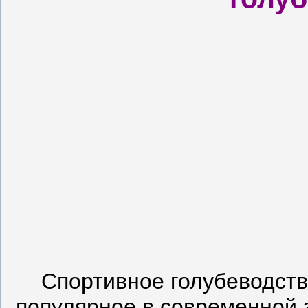
Спортивное голубеводств
популярное в современной 