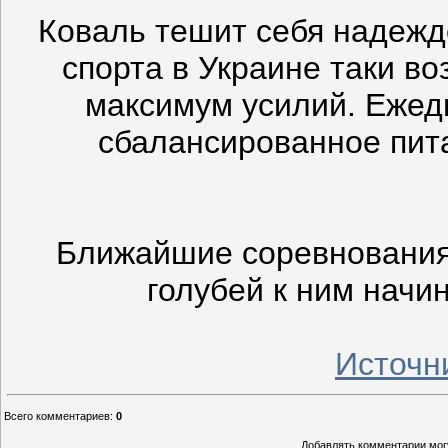
Коваль тешит себя надеждо
спорта в Украине таки во
максимум усилий. Ежед
сбалансированное пит
Ближайшие соревнования 
голубей к ним начи
Источн
Всего комментариев
:
0
Добавлять комментарии могу