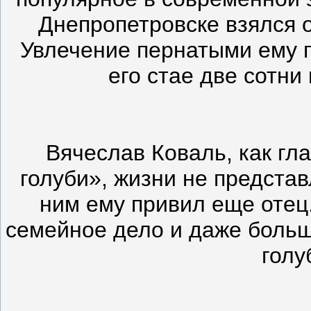
Днепропетровске взялся 
Увлечение пернатыми ему п
его стае две сотни
Вячеслав Коваль, как г
голуби», жизни не представ
ним ему привил еще отец
семейное дело и даже больш
голу