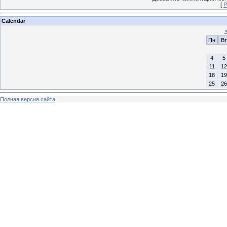
[
Р
Calendar
Пн
Вт
4
5
11
12
18
19
25
26
Полная версия сайта