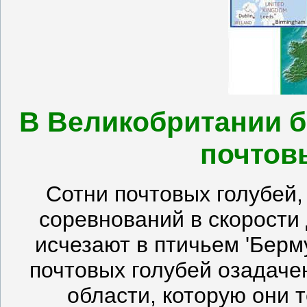
В Великобритании б
почтов
Сотни почтовых голубей,
соревнований в скорости
исчезают в птичьем 'Берм
почтовых голубей озадачен
области, которую они