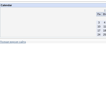
Calendar
«
Пн
Вт
3
4
10
11
17
18
24
25
Полная версия сайта