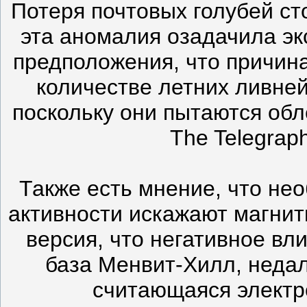
Потеря почтовых голубей ст
эта аномалия озадачила э
предположения, что причин
количестве летних ливней
поскольку они пытаются обл
The Telegrap
Также есть мнение, что не
активности искажают магнит
версия, что негативное вл
база Менвит-Хилл, неда
считающаяся электр