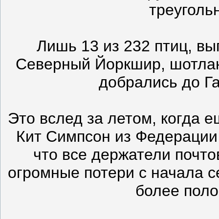
треуголь
Лишь 13 из 232 птиц, вы
Северный Йоркшир, шотлан
добрались до Г
Это вслед за летом, когда е
Кит Симпсон из Федерации
что все держатели почто
огромные потери с начала с
более поло