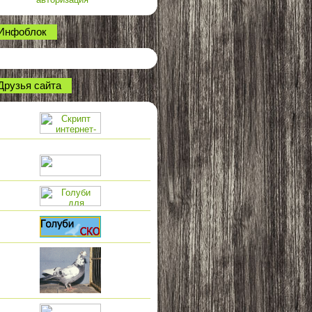
Инфоблок
Друзья сайта