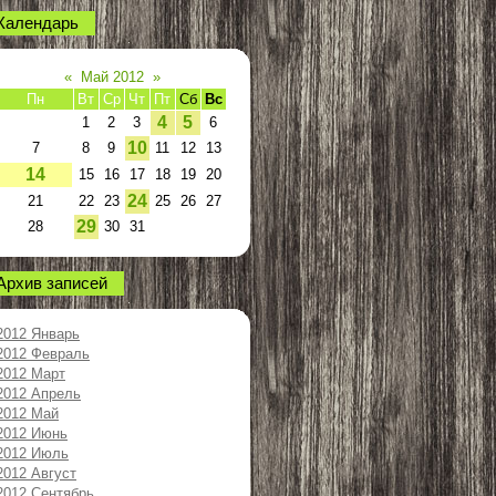
Календарь
«
Май 2012
»
Пн
Вт
Ср
Чт
Пт
Сб
Вс
4
5
1
2
3
6
10
7
8
9
11
12
13
14
15
16
17
18
19
20
24
21
22
23
25
26
27
29
28
30
31
Архив записей
2012 Январь
2012 Февраль
2012 Март
2012 Апрель
2012 Май
2012 Июнь
2012 Июль
2012 Август
2012 Сентябрь