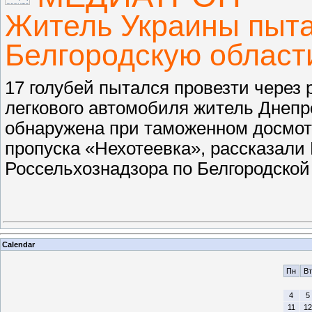
Житель Украины пыта
Белгородскую област
17 голубей пытался провезти через 
легкового автомобиля житель Днепр
обнаружена при таможенном досмот
пропуска «Нехотеевка», рассказал
Россельхознадзора по Белгородской
Calendar
Пн
Вт
4
5
11
12