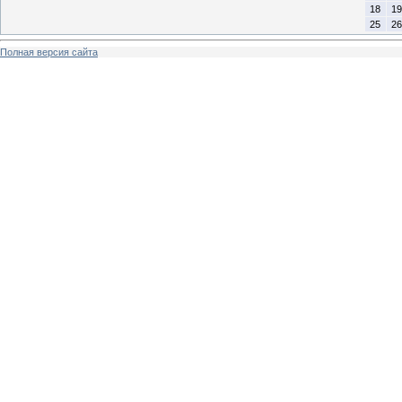
18
19
25
26
Полная версия сайта