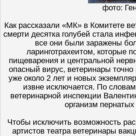
фото: Ге
Как рассказали «МК» в Комитете в
смерти десятка голубей стала инфе
все они были заражены б
ларинготрахеитом, которые п
пищеварения и центральной нервн
опасный вирус, ветеринары точно 
уже около 2 лет и новых экземпляр
извне исключается. По словам
ветеринарной инспекции Валенти
организм пернатых
Чтобы исключить возможность рас
артистов театра ветеринары вак